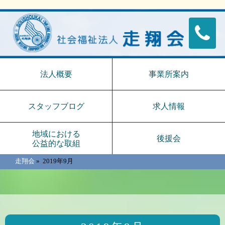
法人概要
事業所案内
スタッフブログ
求人情報
地域における
後援会
公益的な取組
走翔会
»
2019年9月