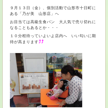
９月１３日（金）、個別活動で山形市十日町に
ある「乃が美 山形店」へ
お目当ては高級生食パン 大人気で売り切れに
なることもあるとか・・・
１０分程待っていよいよ店内へ いい匂いに期
⤴︎⤴︎
待が高まります