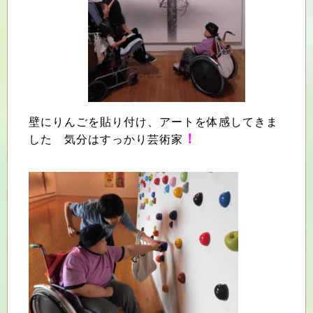
壁にりんご
を貼り付け、アートを体感してきま
！
した
気分はすっかり芸術家