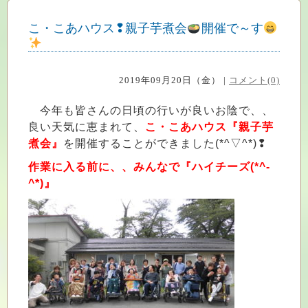
こ・こあハウス❢親子芋煮会
開催で～す
2019年09月20日（金） |
コメント(0)
今年も皆さんの日頃の行いが良いお陰で、、
良い天気に恵まれて、
こ・こあハウス『親子芋
煮会』
を開催することができました(*^▽^*)❢
作業に入る前に、、みんなで『ハイチーズ(*^-
^*)』