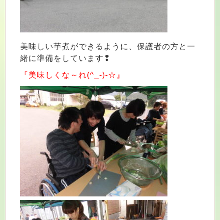
美味しい芋煮ができるように、保護者の方と一
緒に準備をしています❢
『美味しくな～れ(^_-)-☆』