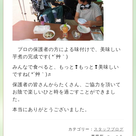
プロの保護者の方による味付けで、美味しい
芋煮の完成です( *´艸｀)
みんなで食べると、もっと❢もっと❢美味しい
ですね( *´艸｀)♬
保護者の皆さんからたくさん、ご協力を頂いて
お陰で楽しいひと時を過ごすことができまし
た。
本当にありがとうございました。
カテゴリー：
スタッフブログ