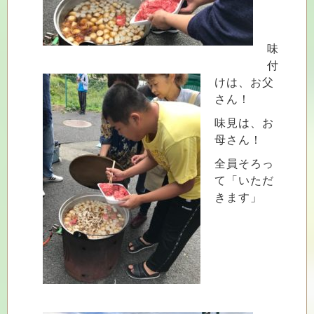
味
付
けは、お父
さん！
味見は、お
母さん！
全員そろっ
て「いただ
きます」