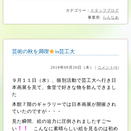
カテゴリー：
スタッフブログ
事業所:
らんなあ
芸術の秋を満喫
in芸工大
2019年09月26日（木） |
コメント(0)
９月
１１日（水）、個別活動で芸工大へ行き日
本画展を見て、食堂で好きな物を飲んできまし
た
本館７階のギャラリーでは日本画展が開催され
ていたのですが・・・
見た瞬間、絵の迫力に圧倒されましたすご〜
！！
い
こんなに素晴らしい絵を見るのは初め