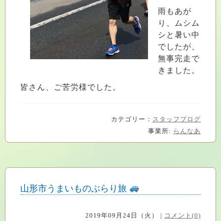
雨もあが
り、ムシム
シと暑い中
でしたが、
無事完走で
きました。
皆さん、ご苦労様でした。
カテゴリー：
スタッフブログ
事業所:
らんなあ
山形市うまいものぶらり旅
2019年09月24日（火） |
コメント(0)