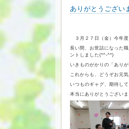
ありがとうござい
３月２７日（金）今年度
長い間、お世話になった職
ントしました(*^-^*)
いきものがかりの「ありが
これからも、どうぞお元気
いつものギャグ、期待して
本当にありがとうございました