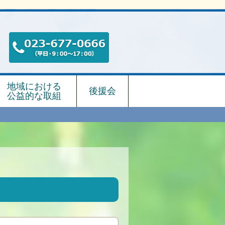
地域における
後援会
公益的な取組