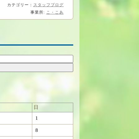
カテゴリー：
スタッフブログ
事業所:
こ・こあ
日
1
8