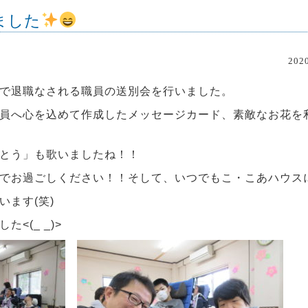
ました
20
で退職なされる職員の送別会を行いました。
員へ心を込めて作成したメッセージカード、素敵なお花を
とう」も歌いましたね！！
でお過ごしください！！そして、いつでもこ・こあハウス
います(笑)
<(_ _)>