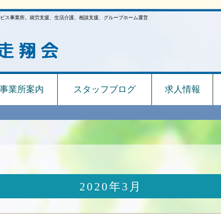
ビス事業所。就労支援、生活介護、相談支援、グループホーム運営
事業所案内
スタッフブログ
求人情報
2020年3月