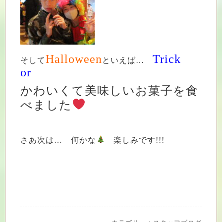
Halloween
Trick
そして
といえば…
or
かわいくて美味しいお菓子を食
べました
さあ次は… 何かな
楽しみです!!!