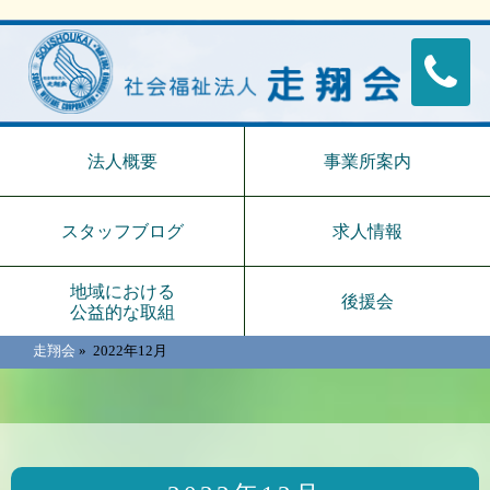
法人概要
事業所案内
スタッフブログ
求人情報
地域における
後援会
公益的な取組
走翔会
»
2022年12月