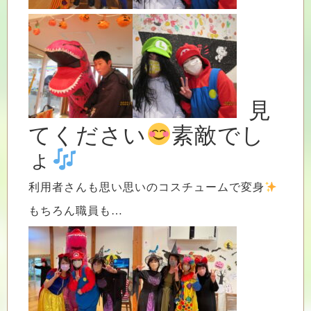
見
てください
素敵でし
ょ
利用者さんも思い思いのコスチュームで変身
もちろん職員も…