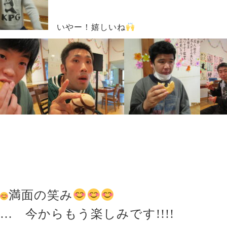
いやー！嬉しいね
満面の笑み
… 今からもう楽しみです!!!!