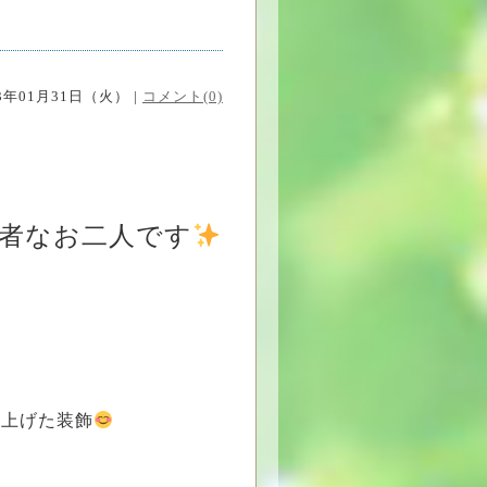
23年01月31日（火） |
コメント(0)
者なお二人です
上げた装飾