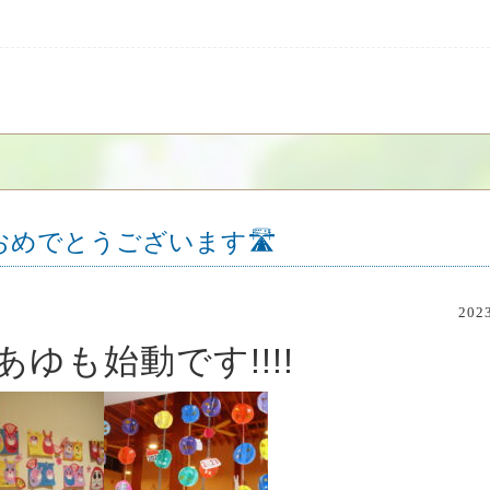
おめでとうございます🛣
20
ゆも始動です!!!!