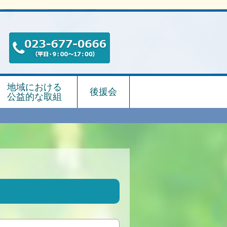
地域における
後援会
公益的な取組