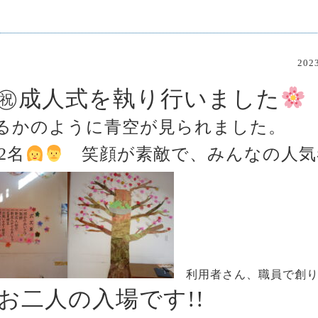
20
㊗成人式を執り行いました
るかのように青空が見られました。
2名
笑顔が素敵で、みんなの人気
利用者さん、職員で創り
お二人の入場です!!