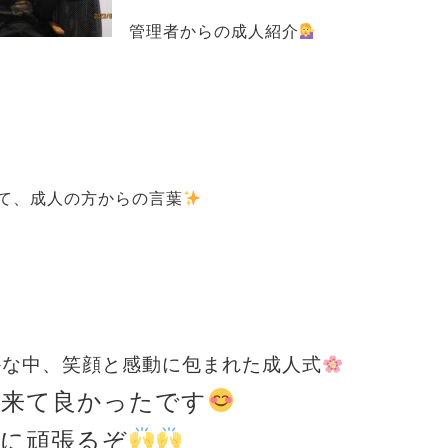
管理者からの成人紹介
、成人の方からの言葉
かな中、笑顔と感動に包まれた成人式
出来て良かったです
に頑張るぞ