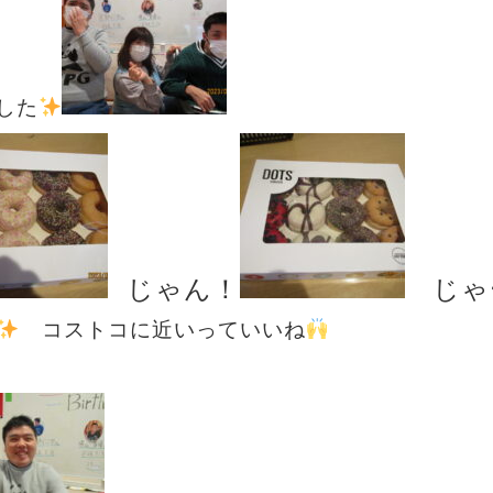
した
じゃん！
じゃー
コストコに近いっていいね