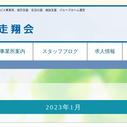
ビス事業所。就労支援、生活介護、相談支援、グループホーム運営
事業所案内
スタッフブログ
求人情報
2023年1月