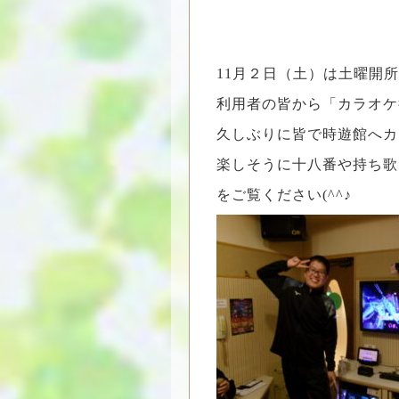
11月２日（土）は土曜開所
利用者の皆から「カラオケ
久しぶりに皆で時遊館へカラ
楽しそうに十八番や持ち歌
をご覧ください(^^♪