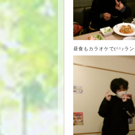
昼食もカラオケで(^^♪