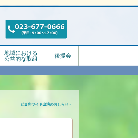
地域における
後援会
公益的な取組
ピヨ卵ワイド出演のおしらせ
»