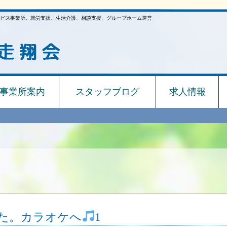
ビス事業所。就労支援、生活介護、相談支援、グループホーム運営
事業所案内
スタッフブログ
求人情報
した。カラオケへ
1