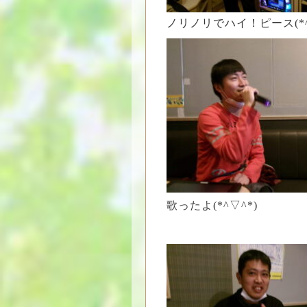
ノリノリでハイ！ピース(*^
歌ったよ(*^▽^*)