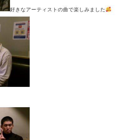
好きなアーティストの曲で楽しみました
剣な顔で