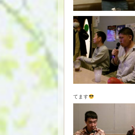
真
てます