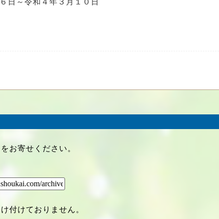
６日～令和４年３月１０日
クをお寄せください。
受け付けておりません。