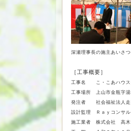
深瀬理事長の施主あいさつ
［工事概要］
工事名 こ・こあハウス
工事場所 上山市金瓶字湯
発注者 社会福祉法人走
設計監理 Ｒａｙコンサル
施工業者 株式会社 高木