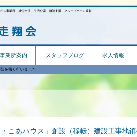
ビス事業所。就労支援、生活介護、相談支援、グループホーム運営
事業所案内
スタッフブログ
求人情報
鎮祭を執り行いました
こ・こあハウス」創設（移転）建設工事地鎮