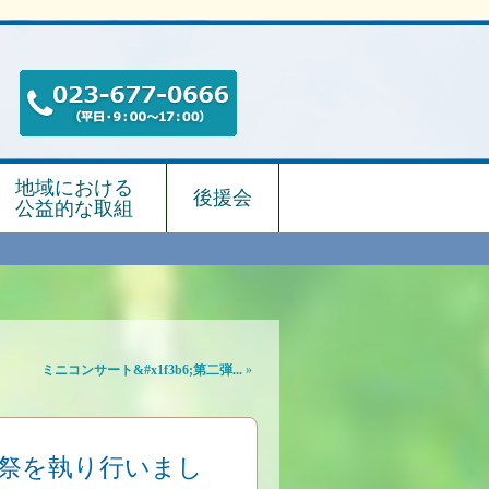
地域における
後援会
公益的な取組
ミニコンサート&#x1f3b6;第二弾...
»
祭を執り行いまし