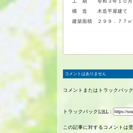
工 期 令和３年１０月
構 造 木造平屋建て
建築面積 ２９９．７７㎡
コメントはありません
コメントまたはトラックバッ
トラックバック
URL
:
この記事に対するコメントは