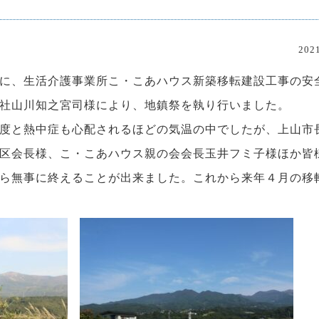
20
に、生活介護事業所こ・こあハウス新築移転建設工事の安
社山川知之宮司様により、地鎮祭を執り行いました。
度と熱中症も心配されるほどの気温の中でしたが、上山市
区会長様、こ・こあハウス親の会会長玉井フミ子様ほか皆
ら無事に終えることが出来ました。これから来年４月の移