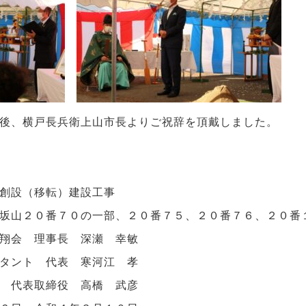
後、横戸長兵衛上山市長よりご祝辞を頂戴しました。
創設（移転）建設工事
坂山２０番７０の一部、２０番７５、２０番７６、２０番
翔会 理事長 深瀬 幸敏
タント 代表 寒河江 孝
 代表取締役 高橋 武彦