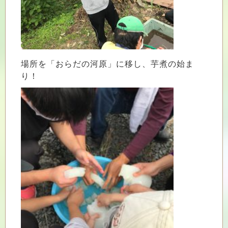
場所を「おらだの河原」に移し、芋煮の始ま
り！