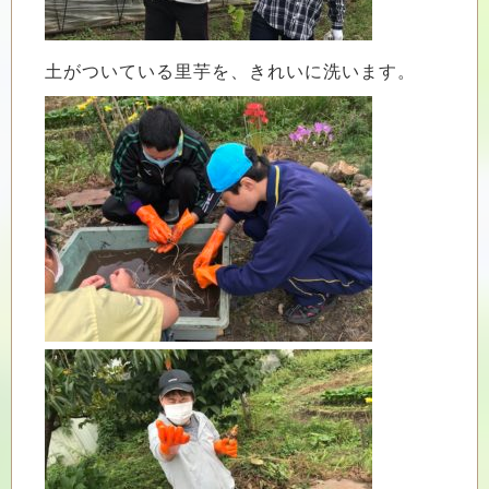
土がついている里芋を、きれいに洗います。