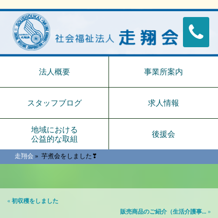
法人概要
事業所案内
スタッフブログ
求人情報
地域における
後援会
公益的な取組
走翔会
»
芋煮会をしました❣
«
初収穫をしました
販売商品のご紹介（生活介護事...
»