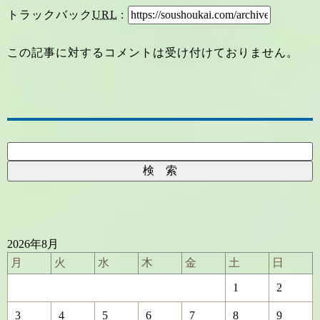
トラックバック
URL
:
この記事に対するコメントは受け付けておりません。
2026年8月
月
火
水
木
金
土
日
1
2
3
4
5
6
7
8
9