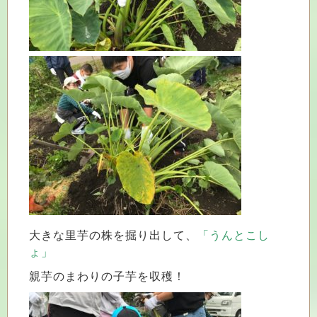
大きな里芋の株を掘り出して、
「うんとこし
ょ」
親芋のまわりの子芋を収穫！