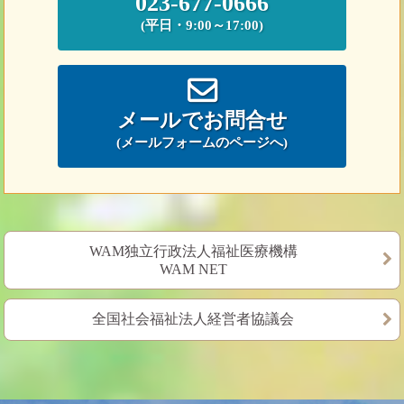
023-677-0666
(平日・9:00～17:00)
メールでお問合せ
(メールフォームのページへ)
WAM独立行政法人福祉医療機構
WAM NET
全国社会福祉法人経営者協議会