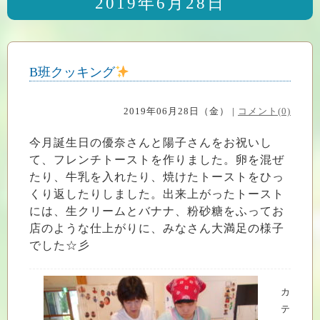
2019年6月28日
B班クッキング
2019年06月28日（金） |
コメント(0)
今月誕生日の優奈さんと陽子さんをお祝いし
て、フレンチトーストを作りました。卵を混ぜ
たり、牛乳を入れたり、焼けたトーストをひっ
くり返したりしました。出来上がったトースト
には、生クリームとバナナ、粉砂糖をふってお
店のような仕上がりに、みなさん大満足の様子
でした☆彡
カ
テ