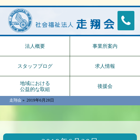
法人概要
事業所案内
スタッフブログ
求人情報
地域における
後援会
公益的な取組
走翔会
»
2019年6月28日