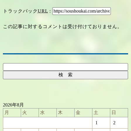
トラックバック
URL
:
この記事に対するコメントは受け付けておりません。
2026年8月
月
火
水
木
金
土
日
1
2