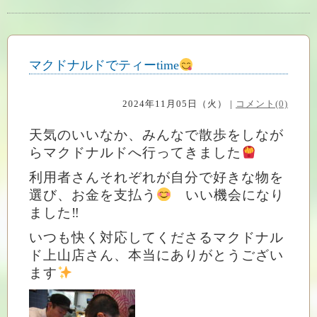
マクドナルドでティーtime
2024年11月05日（火） |
コメント(0)
天気のいいなか、みんなで散歩をしなが
らマクドナルドへ行ってきました
利用者さんそれぞれが自分で好きな物を
選び、お金を支払う
いい機会になり
ました‼
いつも快く対応してくださるマクドナル
ド上山店さん、本当にありがとうござい
ます