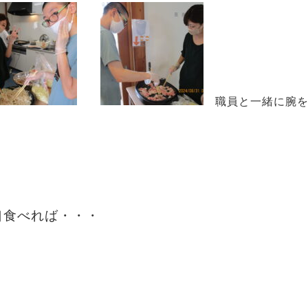
職員と一緒に腕
食べれば
・・・