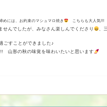
締めには、お約束のマシュマロ焼き
こちらも大人気!!!
ませんでしたが、みなさん楽しんでくださり
、
過ごすことができました♪
!!! 山形の秋の味覚を味わいたいと思います