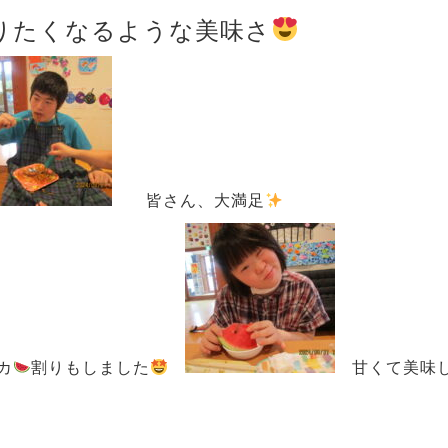
りたくなるような美味さ
皆さん、大満足
カ
割りもしました
甘くて美味し