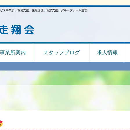
ビス事業所。就労支援、生活介護、相談支援、グループホーム運営
事業所案内
スタッフブログ
求人情報