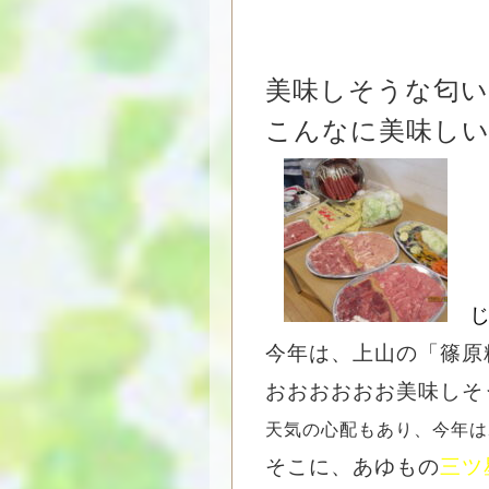
美味しそうな匂い
こんなに美味し
じ
今年は、上山の「篠原
おおおおおお美味しそ
天気の心配もあり、今年は
そこに、あゆもの
三ツ