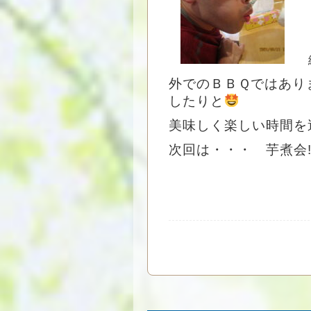
外でのＢＢＱではあり
したりと
美味しく楽しい時間を
次回は・・・ 芋煮会