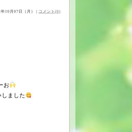
24年10月07日（月） |
コメント(0)
わーお
いしました