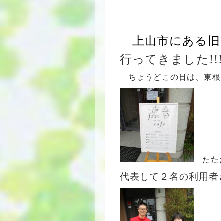
上山市にある旧
行ってきました!!
ちょうどこの日は、東根
たた
代表して２名の利用者