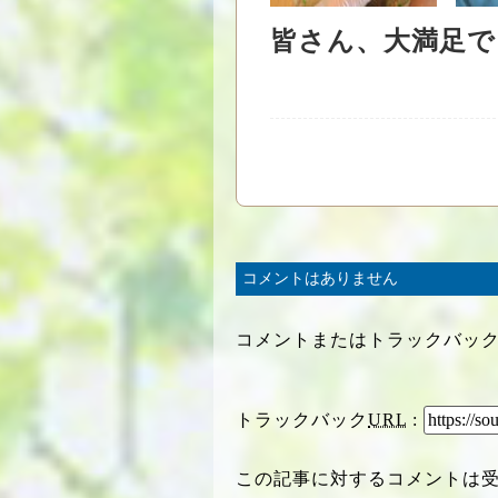
皆さん、大満足で
コメントはありません
コメントまたはトラックバッ
トラックバック
URL
:
この記事に対するコメントは