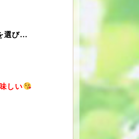
を選び…
味しい