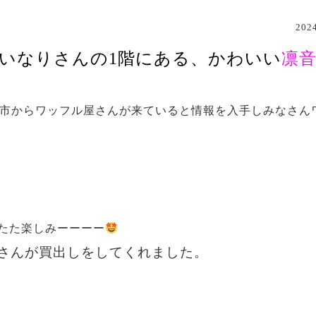
20
いなりさんの1階にある、かわいい
凛音
!
市からワッフル屋さんが来ていると情報を入手しみなさん
たた楽しみーーーー
さんが買出しをしてくれました。