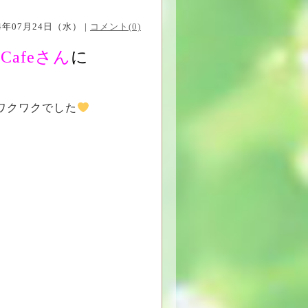
24年07月24日（水） |
コメント(0)
Cafeさん
に
ワクワクでした