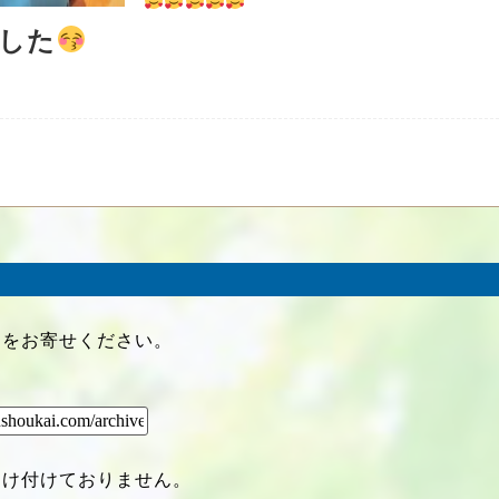
した
クをお寄せください。
受け付けておりません。