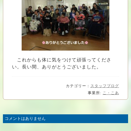
これからも体に気をつけて頑張ってくださ
い。長い間、ありがとうございました。
カテゴリー：
スタッフブログ
事業所:
こ・こあ
コメントはありません