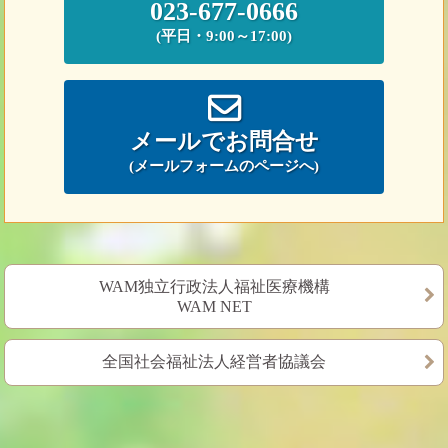
023-677-0666
(平日・9:00～17:00)
メールでお問合せ
(メールフォームのページへ)
WAM独立行政法人福祉医療機構
WAM NET
全国社会福祉法人経営者協議会