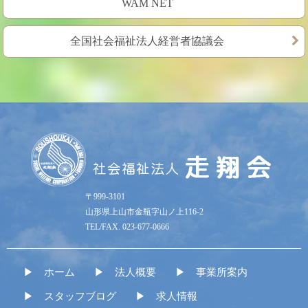
WAM NET
全国社会福祉法人経営者協議会
〒999-3101
山形県上山市金瓶字山ノ上116-2
TEL/FAX. 023-677-0666
ホーム
法人概要
事業所案内
スタッフブログ
求人情報