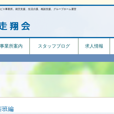
ビス事業所。就労支援、生活介護、相談支援、グループホーム運営
事業所案内
スタッフブログ
求人情報
班編