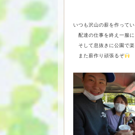
いつも沢山の薪を作ってい
配達の仕事を終え一服に
そして息抜きに公園で楽
また薪作り頑張るぞ