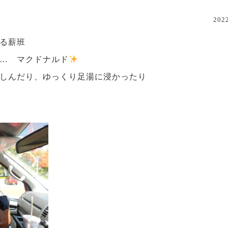
20
る薪班
… マクドナルド
しんだり、ゆっくり足湯に浸かったり