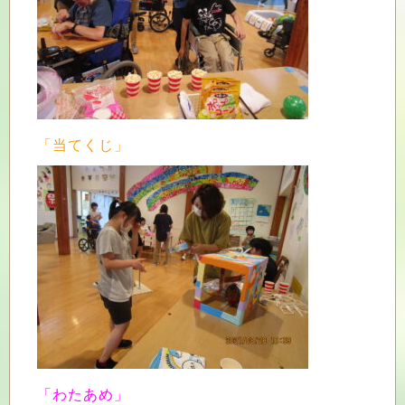
「当てくじ」
「わたあめ」