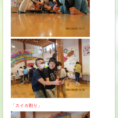
「スイカ割り」