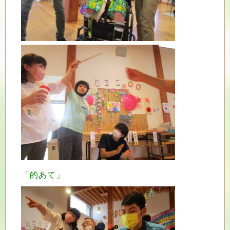
「的あて」