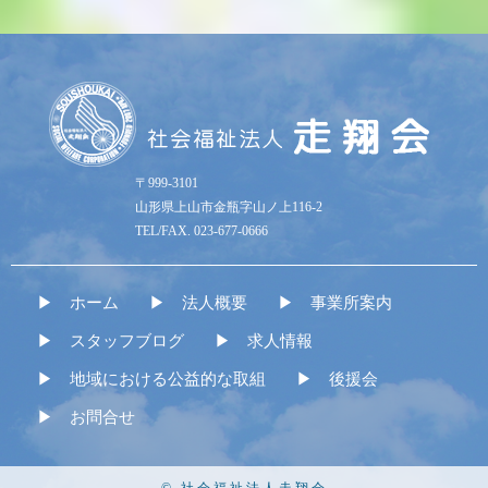
〒999-3101
山形県上山市金瓶字山ノ上116-2
TEL/FAX. 023-677-0666
ホーム
法人概要
事業所案内
スタッフブログ
求人情報
地域における公益的な取組
後援会
お問合せ