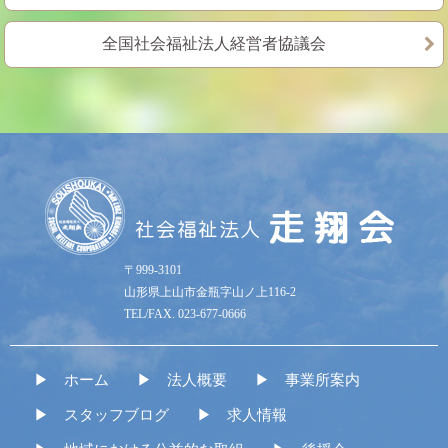
全国社会福祉法人経営者協議会
〒999-3101
山形県上山市金瓶字山ノ上116-2
TEL/FAX. 023-677-0666
ホーム
法人概要
事業所案内
スタッフブログ
求人情報