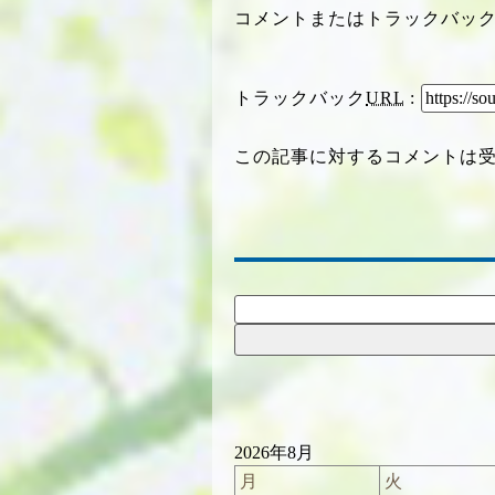
コメントまたはトラックバッ
トラックバック
URL
:
この記事に対するコメントは
2026年8月
月
火