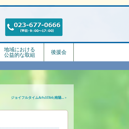
地域における
後援会
公益的な取組
ジョイフルタイム&#x1f3b6;南陽...
»