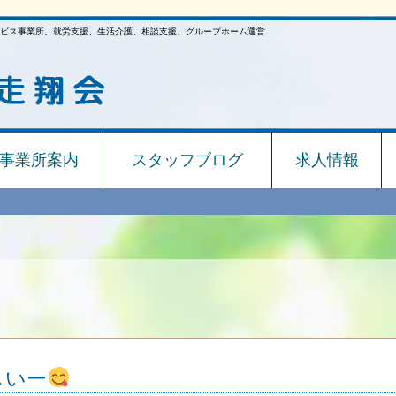
ビス事業所。就労支援、生活介護、相談支援、グループホーム運営
事業所案内
スタッフブログ
求人情報
しいー